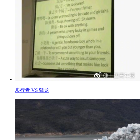
步行者 VS 猛龙