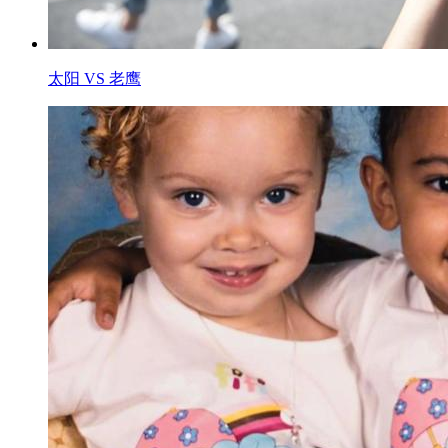
太阳 VS 老鹰