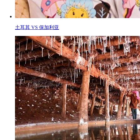
土耳其 VS 保加利亚