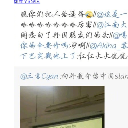
雄鹿 VS 湖人