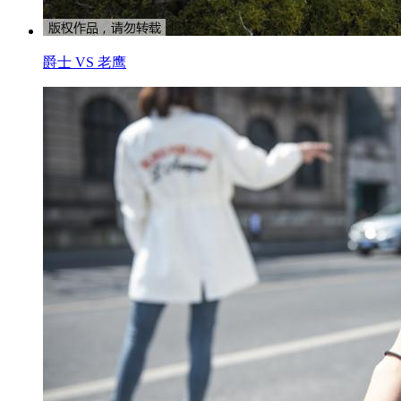
爵士 VS 老鹰