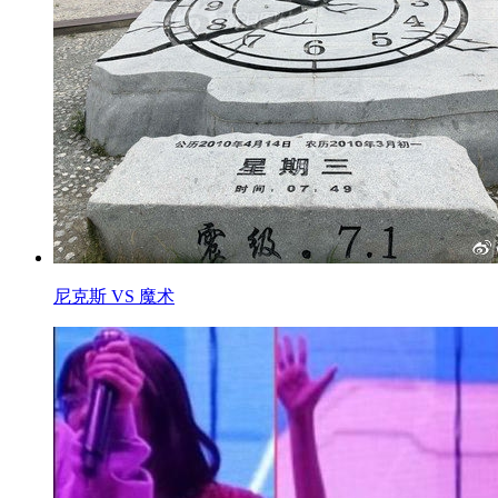
尼克斯 VS 魔术