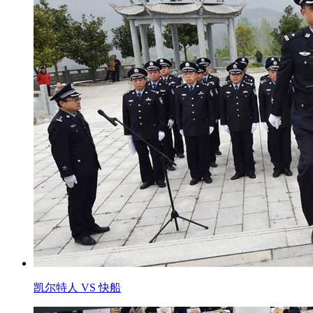
凯尔特人 VS 快船