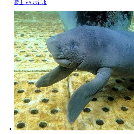
爵士 VS 步行者