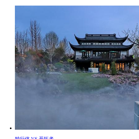
独行侠 VS 开拓者