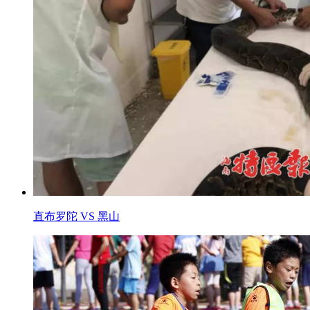
直布罗陀 VS 黑山