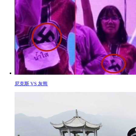
尼克斯 VS 灰熊