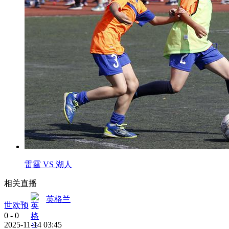
雷霆 VS 湖人
相关直播
英格兰
世欧预
0
-
0
2025-11-14 03:45