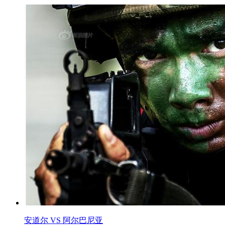
安道尔 VS 阿尔巴尼亚