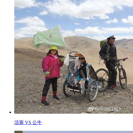
活塞 VS 公牛