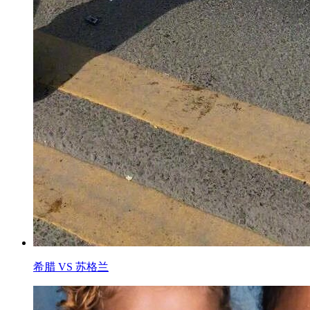
希腊 VS 苏格兰