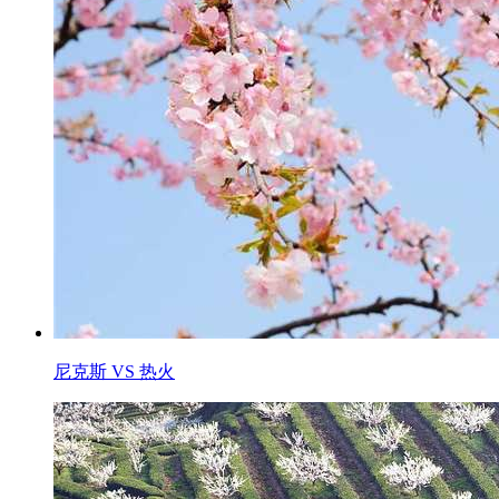
尼克斯 VS 热火