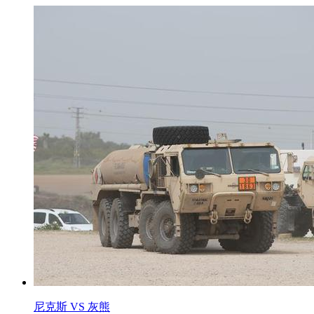
尼克斯 VS 灰熊