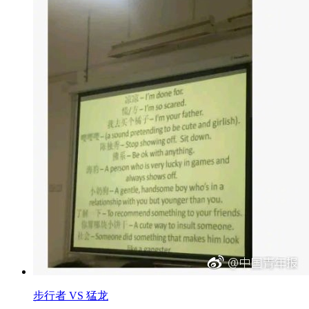
步行者 VS 猛龙