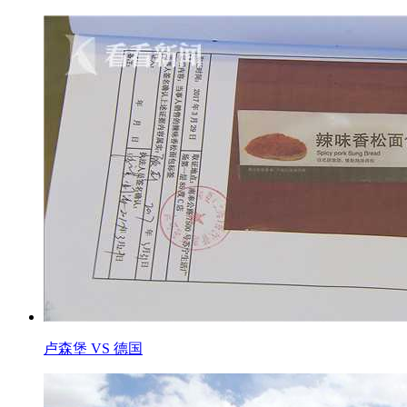
卢森堡 VS 德国