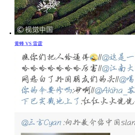
黄蜂 VS 雷霆