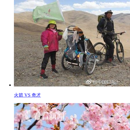
火箭 VS 奇才