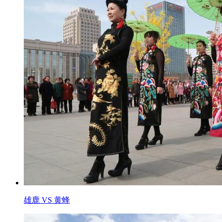
雄鹿 VS 黄蜂