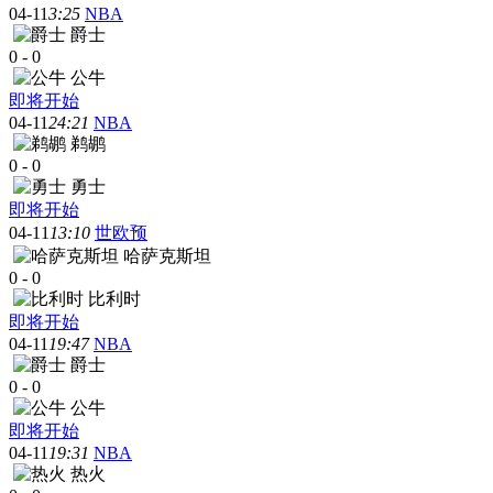
04-11
3:25
NBA
爵士
0
-
0
公牛
即将开始
04-11
24:21
NBA
鹈鹕
0
-
0
勇士
即将开始
04-11
13:10
世欧预
哈萨克斯坦
0
-
0
比利时
即将开始
04-11
19:47
NBA
爵士
0
-
0
公牛
即将开始
04-11
19:31
NBA
热火