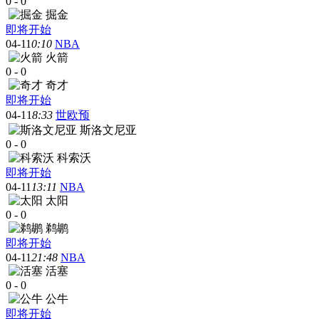
0
-
0
掘金
即将开始
04-11
0:10
NBA
火箭
0
-
0
奇才
即将开始
04-11
8:33
世欧预
斯洛文尼亚
0
-
0
科索沃
即将开始
04-11
13:11
NBA
太阳
0
-
0
鹈鹕
即将开始
04-11
21:48
NBA
活塞
0
-
0
公牛
即将开始