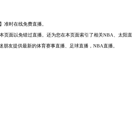
S 老鹰】准时在线免费直播。
】收藏本页面以免错过直播。还为您在本页面索引了相关NBA、太
球迷朋友提供最新的体育赛事直播、足球直播，NBA直播。