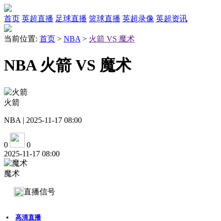
首页
英超直播
足球直播
篮球直播
英超录像
英超资讯
当前位置:
首页
>
NBA
>
火箭 VS 魔术
NBA 火箭 VS 魔术
火箭
NBA | 2025-11-17 08:00
0
0
2025-11-17 08:00
魔术
直播信号
高清直播