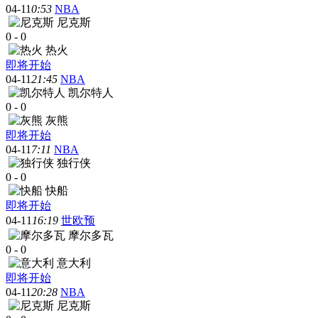
04-11
0:53
NBA
尼克斯
0
-
0
热火
即将开始
04-11
21:45
NBA
凯尔特人
0
-
0
灰熊
即将开始
04-11
7:11
NBA
独行侠
0
-
0
快船
即将开始
04-11
16:19
世欧预
摩尔多瓦
0
-
0
意大利
即将开始
04-11
20:28
NBA
尼克斯