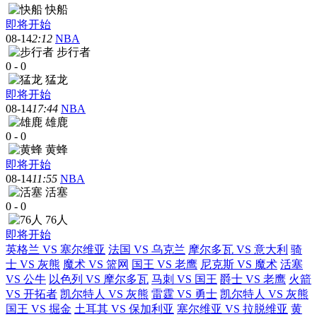
快船
即将开始
08-14
2:12
NBA
步行者
0
-
0
猛龙
即将开始
08-14
17:44
NBA
雄鹿
0
-
0
黄蜂
即将开始
08-14
11:55
NBA
活塞
0
-
0
76人
即将开始
英格兰 VS 塞尔维亚
法国 VS 乌克兰
摩尔多瓦 VS 意大利
骑
士 VS 灰熊
魔术 VS 篮网
国王 VS 老鹰
尼克斯 VS 魔术
活塞
VS 公牛
以色列 VS 摩尔多瓦
马刺 VS 国王
爵士 VS 老鹰
火箭
VS 开拓者
凯尔特人 VS 灰熊
雷霆 VS 勇士
凯尔特人 VS 灰熊
国王 VS 掘金
土耳其 VS 保加利亚
塞尔维亚 VS 拉脱维亚
黄