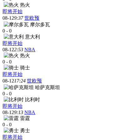
热火
即将开始
08-12
9:37
世欧预
摩尔多瓦
0
-
0
意大利
即将开始
08-12
2:53
NBA
热火
0
-
0
骑士
即将开始
08-12
17:24
世欧预
哈萨克斯坦
0
-
0
比利时
即将开始
08-12
9:13
NBA
雷霆
0
-
0
勇士
即将开始