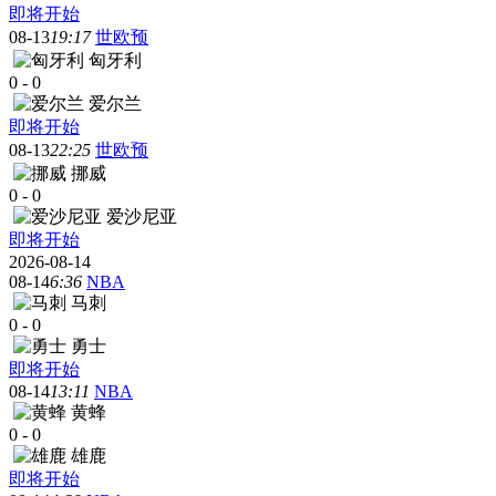
即将开始
08-13
19:17
世欧预
匈牙利
0
-
0
爱尔兰
即将开始
08-13
22:25
世欧预
挪威
0
-
0
爱沙尼亚
即将开始
2026-08-14
08-14
6:36
NBA
马刺
0
-
0
勇士
即将开始
08-14
13:11
NBA
黄蜂
0
-
0
雄鹿
即将开始