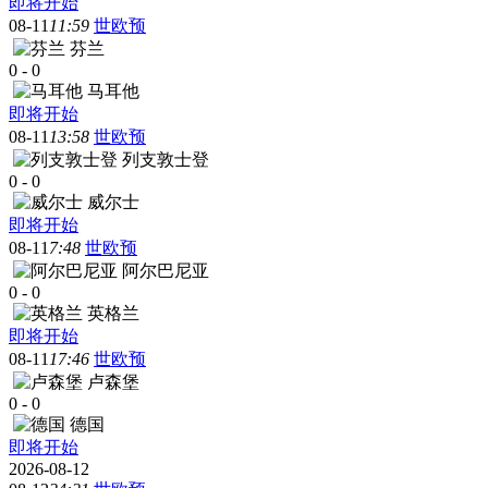
即将开始
08-11
11:59
世欧预
芬兰
0
-
0
马耳他
即将开始
08-11
13:58
世欧预
列支敦士登
0
-
0
威尔士
即将开始
08-11
7:48
世欧预
阿尔巴尼亚
0
-
0
英格兰
即将开始
08-11
17:46
世欧预
卢森堡
0
-
0
德国
即将开始
2026-08-12