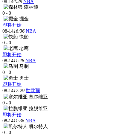
08-14
4:29
NBA
森林狼
0
-
0
掘金
即将开始
08-14
16:36
NBA
快船
0
-
0
老鹰
即将开始
08-14
11:48
NBA
马刺
0
-
0
勇士
即将开始
08-14
17:29
世欧预
塞尔维亚
0
-
0
拉脱维亚
即将开始
08-14
11:36
NBA
凯尔特人
0
-
0