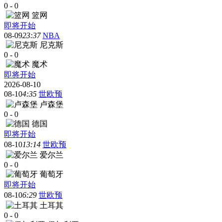
0
-
0
篮网
即将开始
08-09
23:37
NBA
尼克斯
0
-
0
魔术
即将开始
2026-08-10
08-10
4:35
世欧预
卢森堡
0
-
0
德国
即将开始
08-10
13:14
世欧预
爱尔兰
0
-
0
葡萄牙
即将开始
08-10
6:29
世欧预
土耳其
0
-
0