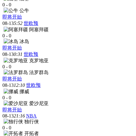
0
-
0
公牛
即将开始
08-13
5:52
世欧预
阿塞拜疆
0
-
0
冰岛
即将开始
08-13
0:31
世欧预
克罗地亚
0
-
0
法罗群岛
即将开始
08-13
12:10
世欧预
挪威
0
-
0
爱沙尼亚
即将开始
08-13
21:16
NBA
独行侠
0
-
0
开拓者