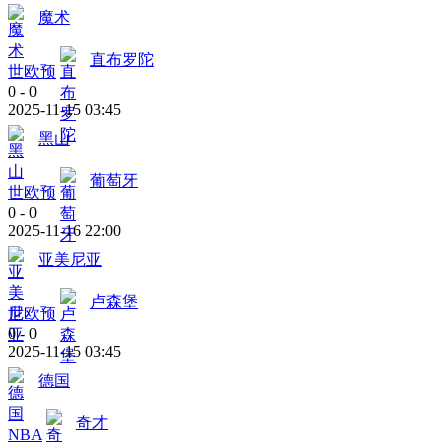
魔术
直布罗陀
世欧预
0
-
0
2025-11-15 03:45
黑山
葡萄牙
世欧预
0
-
0
2025-11-16 22:00
亚美尼亚
卢森堡
世欧预
0
-
0
2025-11-15 03:45
德国
奇才
NBA