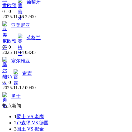
葡萄牙
世欧预
0
-
0
2025-11-16 22:00
亚美尼亚
英格兰
世欧预
0
-
0
2025-11-14 03:45
塞尔维亚
雷霆
NBA
0
-
0
2025-11-12 09:00
勇士
热点新闻
1
爵士 VS 老鹰
2
卢森堡 VS 德国
3
国王 VS 掘金