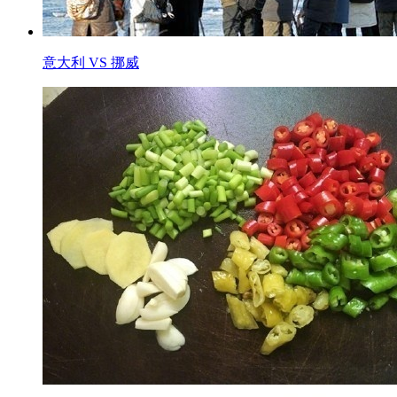
意大利 VS 挪威