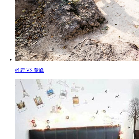
雄鹿 VS 黄蜂