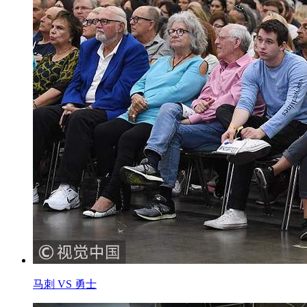
马刺 VS 勇士