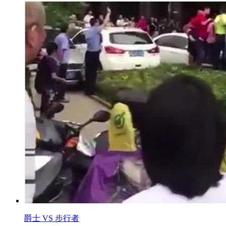
爵士 VS 步行者