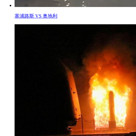
塞浦路斯 VS 奥地利