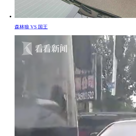
森林狼 VS 国王