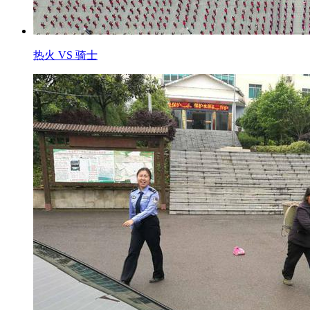
热火 VS 骑士